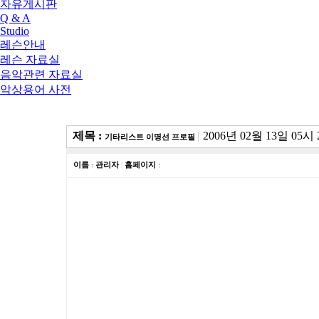
자유게시판
Q & A
Studio
레슨안내
레슨 자료실
음악관련 자료실
악상용어 사전
제목 :
|
2006년 02월 13일 05시
기타리스트 이명선 프로필
이름
:
관리자
|
홈페이지
: