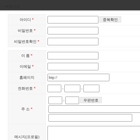
+ 회원가입
아이디
*
비밀번호
*
비밀번호확인
*
이 름
*
이메일
*
홈페이지
전화번호
*
-
-
-
주 소
*
메시지(프로필)