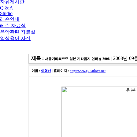
자유게시판
Q & A
Studio
레슨안내
레슨 자료실
음악관련 자료실
악상용어 사전
제목 :
|
2008년 09
서울기타콰르텟 일본 기타잡지 인터뷰 2008
이름
:
이명선
|
홈페이지
:
http://www.guitarlove.net