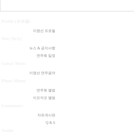
Profile (프로필)
이명선 프로필
New (뉴스)
뉴스 & 공지사항
연주회 일정
Guitar Music
이명선 연주음악
Photo Album
연주회 앨범
이모저모 앨범
Community
자유게시판
Q & A
Studio