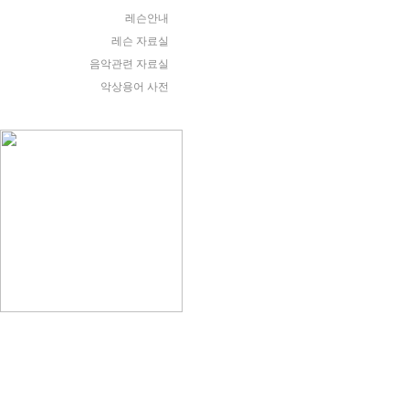
레슨안내
레슨 자료실
음악관련 자료실
악상용어 사전