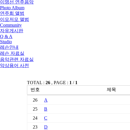
이명선 연주음악
Photo Album
연주회 앨범
이모저모 앨범
Community
자유게시판
Q & A
Studio
레슨안내
레슨 자료실
음악관련 자료실
악상용어 사전
TOTAL :
26
, PAGE :
1
/
1
번호
제목
26
A
25
B
24
C
23
D