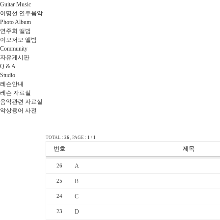
Guitar Music
이명선 연주음악
Photo Album
연주회 앨범
이모저모 앨범
Community
자유게시판
Q & A
Studio
레슨안내
레슨 자료실
음악관련 자료실
악상용어 사전
TOTAL :
26
, PAGE :
1
/
1
번호
제목
A
26
B
25
C
24
D
23