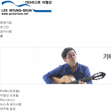
회원가입
로그인
공지사항
홈
Profile (프로필)
이명선 프로필
New (뉴스)
뉴스 & 공지사항
연주회 일정