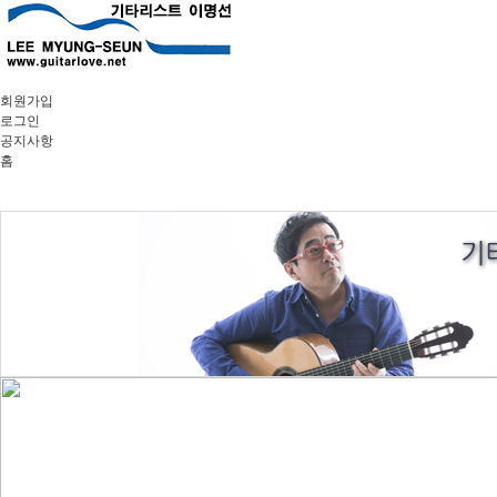
회원가입
로그인
공지사항
홈