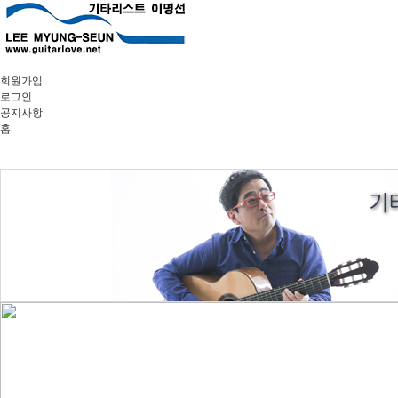
회원가입
로그인
공지사항
홈