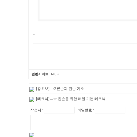
..
관련사이트
:
http://
[왕초보]-- 오른손과 왼손 기호
[테크닉]ㅡ☆ 왼손을 위한 매일 기본 테크닉
작성자 :
비밀번호 :