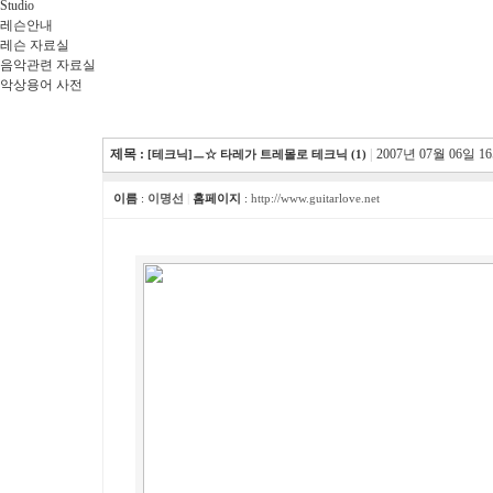
Studio
레슨안내
레슨 자료실
음악관련 자료실
악상용어 사전
제목 :
|
2007년 07월 06일 1
[테크닉]ㅡ☆ 타레가 트레몰로 테크닉 (1)
이름
:
이명선
|
홈페이지
:
http://www.guitarlove.net