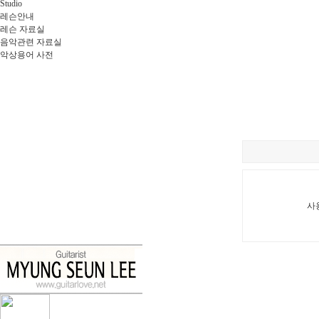
Studio
레슨안내
레슨 자료실
음악관련 자료실
악상용어 사전
사