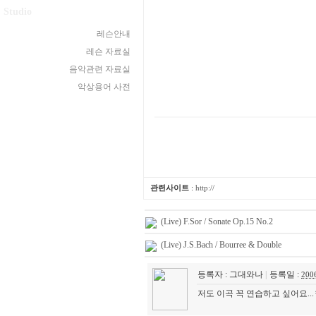
Studio
레슨안내
레슨 자료실
음악관련 자료실
악상용어 사전
관련사이트
:
http://
(Live) F.Sor / Sonate Op.15 No.2
(Live) J.S.Bach / Bourree & Double
등록자 : 그대와나
|
등록일 :
200
저도 이곡 꼭 연습하고 싶어요..