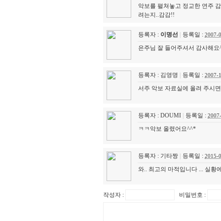
악보를 펼쳐놓고 정교한 연주 감
려는지..감감!!
등록자 :
이명선
|
등록일 :
2007-
은주님 잘 들어주셔서 감사해요^
등록자 : 김영명
|
등록일 :
2007-
서주 악보 자료실에 올려 주시면
등록자 : DOUMI
|
등록일 :
2007
ㅋㅋ악보 올렸어요^^*
등록자 : 기타짱
|
등록일 :
2015-
와.. 최고의 마적입니다 ... 
작성자 :
비밀번호 :