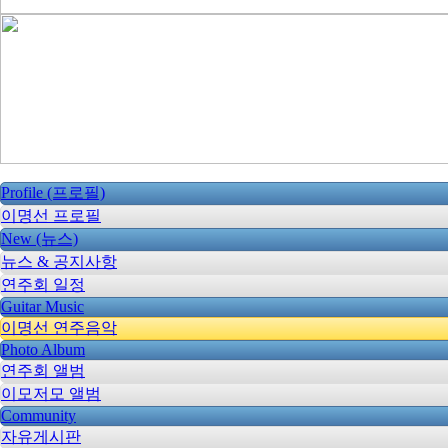
Profile (프로필)
이명선 프로필
New (뉴스)
뉴스 & 공지사항
연주회 일정
Guitar Music
이명선 연주음악
Photo Album
연주회 앨범
이모저모 앨범
Community
자유게시판