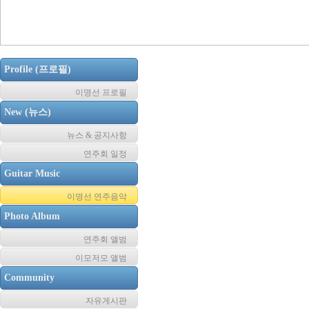
Profile (프로필)
이명선 프로필
New (뉴스)
뉴스 & 공지사항
연주회 일정
Guitar Music
이명선 연주음악
Photo Album
연주회 앨범
이모저모 앨범
Community
자유게시판