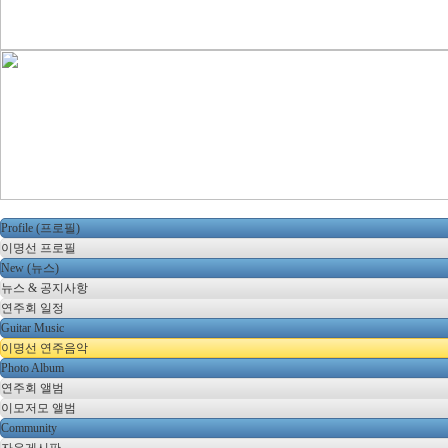
Profile (프로필)
이명선 프로필
New (뉴스)
뉴스 & 공지사항
연주회 일정
Guitar Music
이명선 연주음악
Photo Album
연주회 앨범
이모저모 앨범
Community