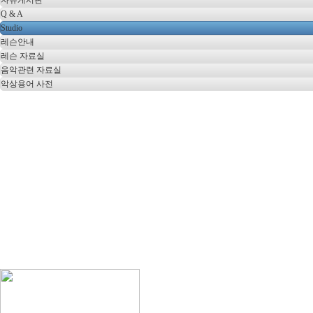
자유게시판
Q & A
Studio
레슨안내
레슨 자료실
음악관련 자료실
악상용어 사전