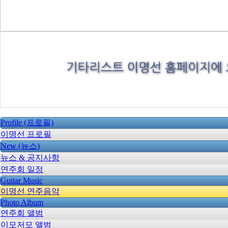
Profile (프로필)
이명선 프로필
New (뉴스)
뉴스 & 공지사항
연주회 일정
Guitar Music
이명선 연주음악
Photo Album
연주회 앨범
이모저모 앨범