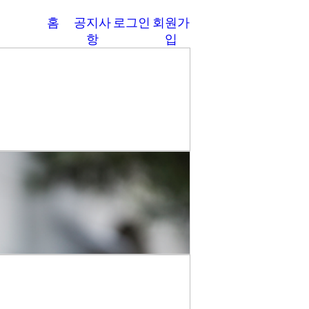
홈
공지사
로그인
회원가
항
입