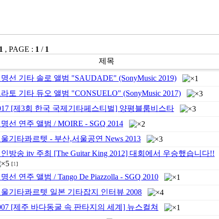
1
, PAGE :
1
/
1
제목
명선 기타 솔로 앨범 "SAUDADE" (SonyMusic 2019)
라토 기타 듀오 앨범 "CONSUELO" (SonyMusic 2017)
017 [제3회 한국 국제기타페스티벌] 양평블룸비스타
명선 연주 앨범 / MOIRE - SGQ 2014
울기타콰르텟 - 부산,서울공연 News 2013
인방송 itv 주최 [The Guitar King 2012] 대회에서 우승했습니다!!
[
1
]
명선 연주 앨범 / Tango De Piazzolla - SGQ 2010
울기타콰르텟 일본 기타잡지 인터뷰 2008
007 [제주 바다동굴 속 판타지의 세계] 뉴스컬쳐